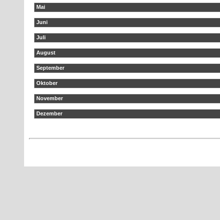
Mai
Juni
Juli
August
September
Oktober
November
Dezember